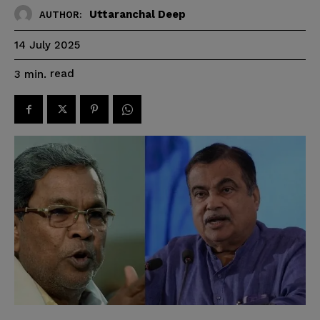
Uttaranchal Deep
AUTHOR:
14 July 2025
read
3
min.