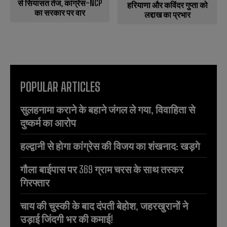
से सियासत तेज, कांग्रेस-NCP
हरियाणा और कविंदर गुप्ता को
का सरकार पर वार
लद्दाख का प्रभार
POPULAR ARTICLES
सुलहनामा कराने के बहाने जंगल ले गया, विवाहिता से
दुष्कर्म का आरोप
हल्द्वानी से होगा कांग्रेस की विजय का शंखनाद: खड़गे
गौला बाईपास पर 369 ग्राम चरस के साथ तस्कर
गिरफ्तार
चाय की चुस्की के बाद दंपती बेहोश, जहरखुरानों ने
उड़ाई जिंदगी भर की कमाई!