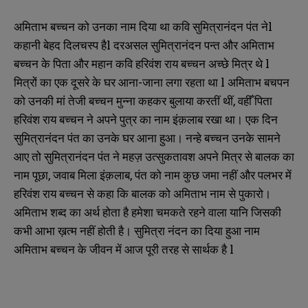
अमिताभ बच्चन को उनका नाम दिया था कवि सुमित्रानंदन पंत नेl
कहानी बेहद दिलचस्प हैl दरअसल सुमित्रानंदन पन्त और अमिताभ
बच्चन के पिता और महान कवि हरिवंश राय बच्चन अच्छे मित्र थे l
मित्रों का एक दूसरे के घर आना-जाना लगा रहता था l अमिताभ बचपन
को उनकी मां तेजी बच्चन मुन्ना कहकर बुलाया करतीं थीं, वहीँ पिता
हरिवंश राय बच्चन ने अपने पुत्र का नाम इंक़लाब रखा था। एक दिन
सुमित्रानंदन पंत का उनके घर आना हुआ। नन्हे बच्चन उनके सामने
आए तो सुमित्रानंदन पंत ने महज़ उत्सुकतावश अपने मित्र से बालक का
नाम पूछा, जवाब मिला इंक़लाब, पंत को नाम कुछ जमा नहीं और पलभर में
हरिवंश राय बच्चन से कहा कि बालक को अमिताभ नाम से पुकारो।
अमिताभ शब्द का अर्थ होता है हमेशा चमकते रहने वाला यानि जिसकी
कभी आभा ख़त्म नहीं होती है। सुमित्रा नंदन का दिया हुआ नाम
अमिताभ बच्चन के जीवन में आज पूरी तरह से सार्थक है l