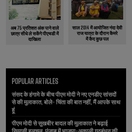
साल 2014 में आयोजित नंदा देवी
अब 75 प्रतिशत अंक पाने वाले
राज यात्रा के दौरान कैमरे
छात्र सीधे ले सकेंगे पीएचडी में
में कैद कुछ पल
दाखिला
POPULAR ARTICLES
संसद के हंगामे के बीच पीएम मोदी ने नए एनडीए सांसदों
से की मुलाकात, बोले- चिंता की बात नहीं, मैं आपके साथ
हूं
पीएम मोदी से सुखबीर बादल की मुलाकात ने बढ़ाई
सियासी हलचल, पंजाब में भाजपा-अकाली गठबंधन की