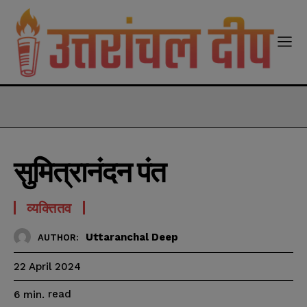
modal-check
सुमित्रानंदन पंत
व्यक्तितव
Uttaranchal Deep
AUTHOR:
22 April 2024
read
6
min.