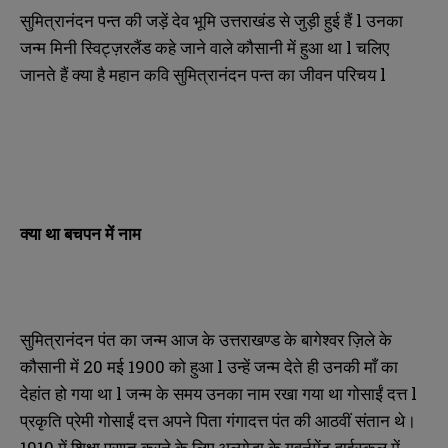
सुमित्रानंदन पन्त की जड़ें देव भूमि उत्तराखंड से जुड़ी हुई हैं l उनका
जन्म मिनी स्विट्ज़रलैंड कहे जाने वाले कौसानी में हुआ था l चलिए
जानते हैं क्या है महान कवि सुमित्रानंदन पन्त का जीवन परिचय l
क्या था बचपन में नाम
सुमित्रानंदन पंत का जन्म आज के उत्तराखण्ड के बागेश्वर ज़िले के
कौसानी में 20 मई 1900 को हुआ l उन्हें जन्म देते ही उनकी माँ का
देहांत हो गया था l जन्म के समय उनका नाम रखा गया था गोसाईं दत्त l
प्रकृति प्रेमी गोसाईं दत्त अपने पिता गंगादत्त पंत की आठवीं संतान थे।
1910 में शिक्षा प्राप्त करने के लिए अल्मोड़ा के गवर्नमेंट हाईस्कूल में