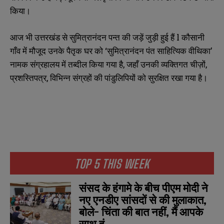
SUBMIT
SUBMIT
e
e
किया।
r
r
s
s
आज भी उत्तरखंड से सुमित्रानंदन पन्त की जड़ें जुड़ी हुई हैं l कौसानी
गाँव में मौजूद उनके पैतृक घर को ‘सुमित्रानंदन पंत साहित्यिक वीथिका’
नामक संग्रहालय में तब्दील किया गया है, जहाँ उनकी व्यक्तिगत चीज़ों,
प्रशस्तिपत्र, विभिन्न संग्रहों की पांडुलिपियों को सुरक्षित रखा गया है।
TOP 5 THIS WEEK
संसद के हंगामे के बीच पीएम मोदी ने
नए एनडीए सांसदों से की मुलाकात,
बोले- चिंता की बात नहीं, मैं आपके
साथ हूं