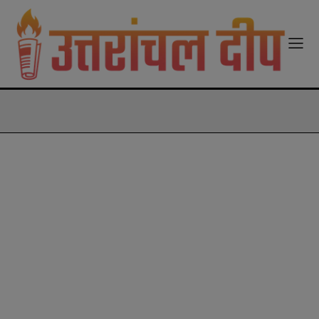
modal-check