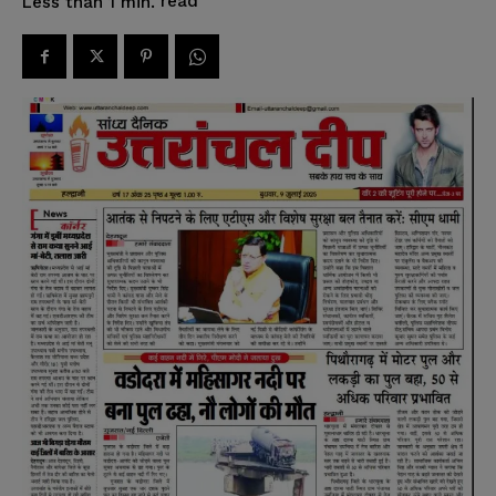
read
Less than 1
min.