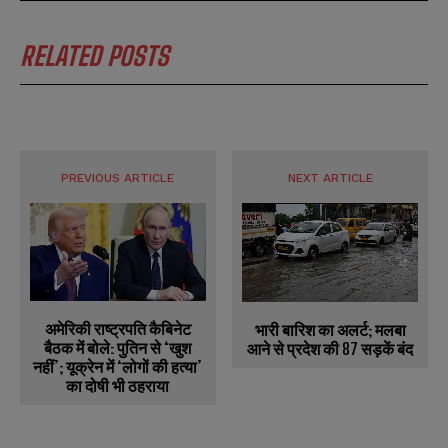
RELATED POSTS
PREVIOUS ARTICLE
NEXT ARTICLE
अमेरिकी राष्ट्रपति कैबिनेट
भारी बारिश का अलर्ट; मलबा
बैठक में बोले: पुतिन से ‘खुश
आने से प्रदेश की 87 सड़कें बंद
नहीं’; यूक्रेन में ‘लोगों की हत्या’
का दोषी भी ठहराया