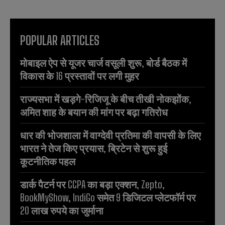
POPULAR ARTICLES
मोबाइल ऐप से यूजर चार्ज वसूली शुरू, बोर्ड बैठक में
विकास के 16 प्रस्तावों पर लगी मुहर
राज्यसभा में खड़गे-रिजिजू के बीच तीखी नोकझोंक,
अमित शाह के बयान की मांग पर बढ़ा गतिरोध
धार की भोजशाला में वाग्देवी प्रतिमा की वापसी के लिए
भारत ने तेज किए प्रयास, ब्रिटेन से शुरू हुई
कूटनीतिक पहल
डार्क पैटर्न पर CCPA का बड़ा एक्शन, Zepto,
BookMyShow, IndiGo समेत 9 डिजिटल प्लेटफॉर्म पर
20 लाख रुपये का जुर्माना