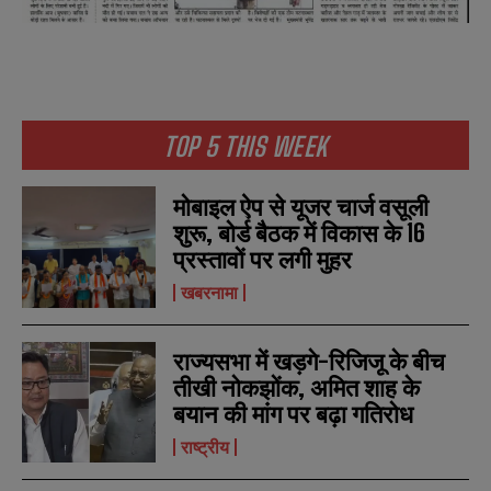
TOP 5 THIS WEEK
मोबाइल ऐप से यूजर चार्ज वसूली
शुरू, बोर्ड बैठक में विकास के 16
प्रस्तावों पर लगी मुहर
खबरनामा
राज्यसभा में खड़गे-रिजिजू के बीच
तीखी नोकझोंक, अमित शाह के
बयान की मांग पर बढ़ा गतिरोध
राष्ट्रीय