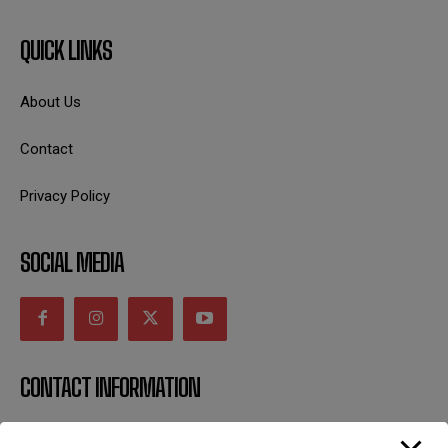
QUICK LINKS
About Us
Contact
Privacy Policy
SOCIAL MEDIA
CONTACT INFORMATION
uttaranchaldeep.news@gmail.com