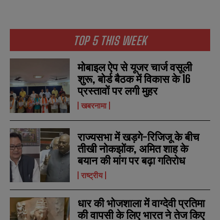
TOP 5 THIS WEEK
मोबाइल ऐप से यूजर चार्ज वसूली
शुरू, बोर्ड बैठक में विकास के 16
प्रस्तावों पर लगी मुहर
खबरनामा
राज्यसभा में खड़गे-रिजिजू के बीच
तीखी नोकझोंक, अमित शाह के
बयान की मांग पर बढ़ा गतिरोध
राष्ट्रीय
धार की भोजशाला में वाग्देवी प्रतिमा
की वापसी के लिए भारत ने तेज किए