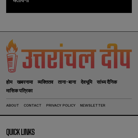
होम
खबरनामा
व्यक्तितव
ताना-बाना
देवभूमि
सांध्य दैनिक
मासिक पत्रिका
ABOUT
CONTACT
PRIVACY POLICY
NEWSLETTER
QUICK LINKS