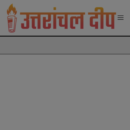
modal-check