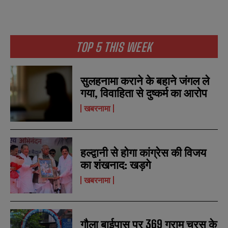
TOP 5 THIS WEEK
सुलहनामा कराने के बहाने जंगल ले
गया, विवाहिता से दुष्कर्म का आरोप
खबरनामा
हल्द्वानी से होगा कांग्रेस की विजय
का शंखनाद: खड़गे
खबरनामा
गौला बाईपास पर 369 ग्राम चरस के