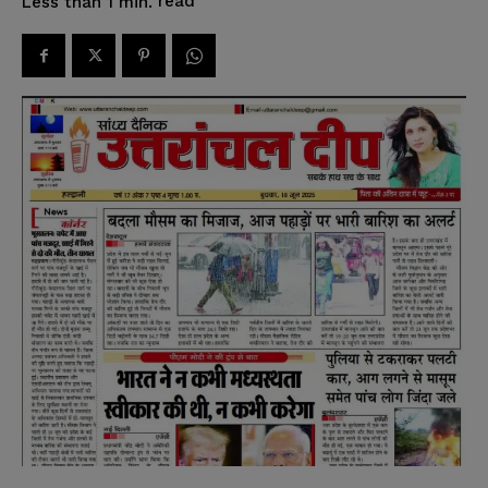
read
Less than 1
min.