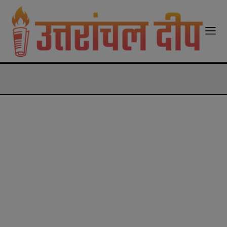
modal-check