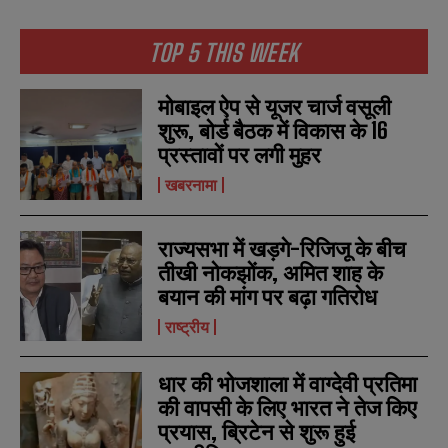
TOP 5 THIS WEEK
मोबाइल ऐप से यूजर चार्ज वसूली
शुरू, बोर्ड बैठक में विकास के 16
प्रस्तावों पर लगी मुहर
खबरनामा
राज्यसभा में खड़गे-रिजिजू के बीच
तीखी नोकझोंक, अमित शाह के
बयान की मांग पर बढ़ा गतिरोध
राष्ट्रीय
धार की भोजशाला में वाग्देवी प्रतिमा
की वापसी के लिए भारत ने तेज किए
प्रयास, ब्रिटेन से शुरू हुई