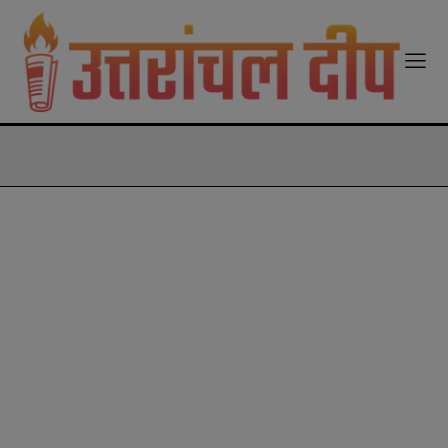
modal-check