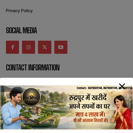
Privacy Policy
SOCIAL MEDIA
CONTACT INFORMATION
uttaranchaldeep.news@gmail.com
SUBSCRIBE NOW
All Rights Reserved with uttaranchaldeep