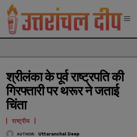
modal-check
श्रीलंका के पूर्व राष्ट्रपति की
गिरफ्तारी पर थरूर ने जताई
चिंता
राष्ट्रीय
Uttaranchal Deep
AUTHOR: