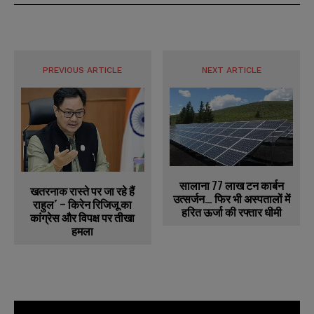
PREVIOUS ARTICLE
NEXT ARTICLE
सालाना 77 लाख टन कार्बन
खतरनाक रास्ते पर जा रहे हैं
उत्सर्जन… फिर भी अस्पतालों में
राहुल’ – किरेन रिजिजू का
हरित ऊर्जा की रफ्तार धीमी
कांग्रेस और विपक्ष पर तीखा
हमला