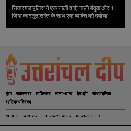
सितारगंज पुलिस ने एक नाली व दो नाली बंदूक और 8
जिंदा कारतूस समेत के साथ एक व्यक्ति को दबोचा
होम
खबरनामा
व्यक्तितव
ताना-बाना
देवभूमि
सांध्य दैनिक
मासिक पत्रिका
ABOUT
CONTACT
PRIVACY POLICY
NEWSLETTER