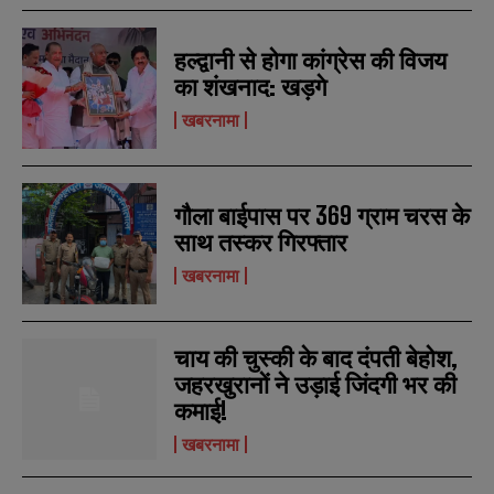
हल्द्वानी से होगा कांग्रेस की विजय
का शंखनाद: खड़गे
खबरनामा
गौला बाईपास पर 369 ग्राम चरस के
साथ तस्कर गिरफ्तार
खबरनामा
चाय की चुस्की के बाद दंपती बेहोश,
जहरखुरानों ने उड़ाई जिंदगी भर की
कमाई!
खबरनामा