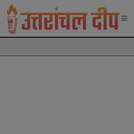
modal-check