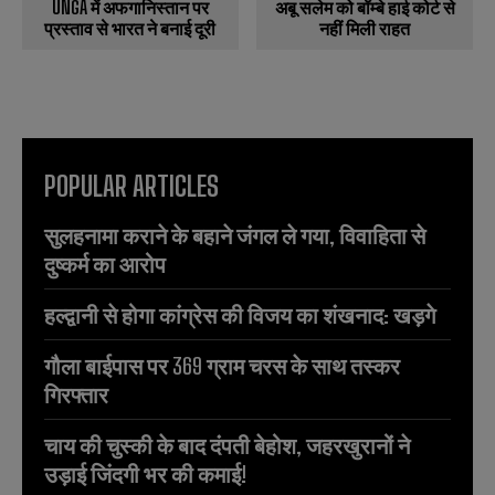
UNGA में अफगानिस्तान पर
अबू सलेम को बॉम्बे हाई कोर्ट से
प्रस्ताव से भारत ने बनाई दूरी
नहीं मिली राहत
POPULAR ARTICLES
सुलहनामा कराने के बहाने जंगल ले गया, विवाहिता से
दुष्कर्म का आरोप
हल्द्वानी से होगा कांग्रेस की विजय का शंखनाद: खड़गे
गौला बाईपास पर 369 ग्राम चरस के साथ तस्कर
गिरफ्तार
चाय की चुस्की के बाद दंपती बेहोश, जहरखुरानों ने
उड़ाई जिंदगी भर की कमाई!