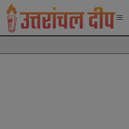
modal-check