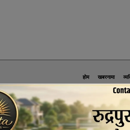
होम
खबरनामा
व्य
SOCIAL MEDIA