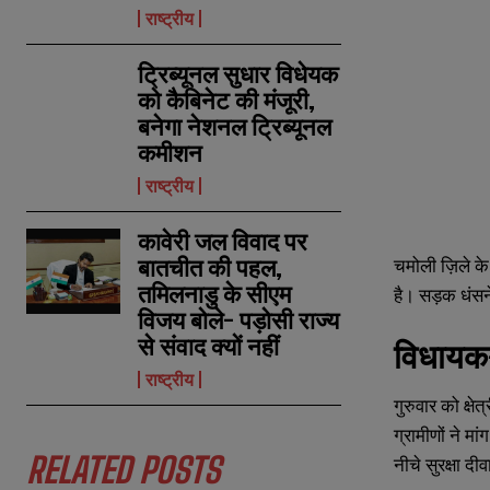
राष्ट्रीय
ट्रिब्यूनल सुधार विधेयक
को कैबिनेट की मंजूरी,
बनेगा नेशनल ट्रिब्यूनल
कमीशन
राष्ट्रीय
कावेरी जल विवाद पर
बातचीत की पहल,
चमोली ज़िले के
तमिलनाडु के सीएम
है। सड़क धंसन
विजय बोले- पड़ोसी राज्य
से संवाद क्यों नहीं
विधायक-
राष्ट्रीय
गुरुवार को क्ष
ग्रामीणों ने मां
RELATED POSTS
नीचे सुरक्षा द