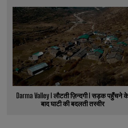
Darma Valley l लौटती ज़िन्दगी l सड़क पहुँचने क
बाद घाटी की बदलती तस्वीर