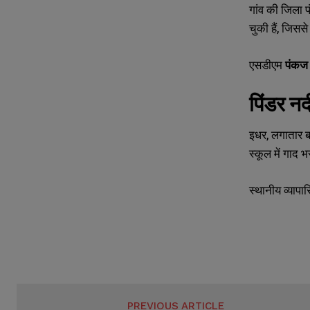
गांव की जिला 
s
s
चुकी हैं, जिससे
एसडीएम
पंकज
पिंडर न
इधर, लगातार ब
स्कूल में गाद भ
स्थानीय व्याप
PREVIOUS ARTICLE