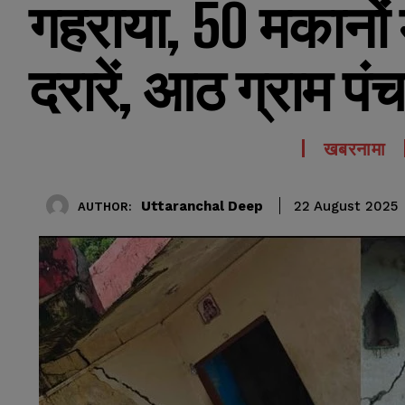
गहराया, 50 मकानों म
दरारें, आठ ग्राम पंच
खबरनामा
Uttaranchal Deep
22 August 2025
AUTHOR: