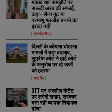
मक्का रक्षा समझौते पर
सऊदी अरब की सफाई,
कहा- सैन्य गुट या
परमाणु गठजोड़ बनाने का
इरादा नहीं
अंतर्राष्ट्रीय
दिल्ली के कोयला घोटाला
मामलों में बड़ा बदलाव,
सुप्रीम कोर्ट ने हाई कोर्ट
के अनुरोध पर दो जजों
को हटाया
राष्ट्रीय
OTT पर अश्लील कंटेंट
पर लगेगी लगाम, सरकार
बना रही व्यापक नियामक
ढांचा