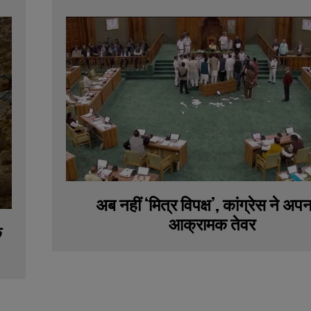
अब नहीं ‘मित्र विपक्ष’, कांग्रेस ने अप
आक्रामक तेवर
े