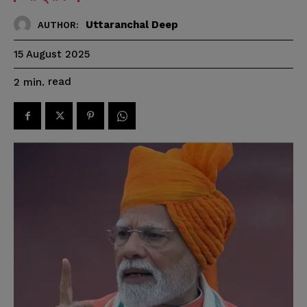
Uttaranchal Deep
AUTHOR:
15 August 2025
read
2
min.