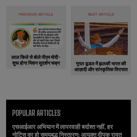
PREVIOUS ARTICLE
NEXT ARTICLE
लाल किले से बोले पीएम मोदी-
शुरू होगा मिशन सुदर्शन चक्र
गूगल डूडल में झलकी भारत की
आज़ादी और सांस्कृतिक विरासत
POPULAR ARTICLES
एसआईआर अभियान में लापरवाही बर्दाश्त नहीं, हर
नोटिस का हो समयबद्ध निस्तारण: आयुक्त दीपक रावत