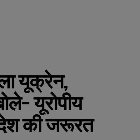
ा यूक्रेन,
 बोले- यूरोपीय
है देश की जरूरत