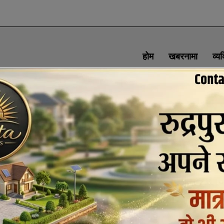
होम
खबरनामा
व्य
SOCIAL MEDIA