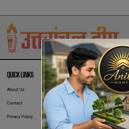
QUICK LINKS
About Us
Contact
Privacy Policy