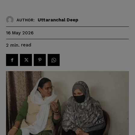
Uttaranchal Deep
AUTHOR:
16 May 2026
read
2
min.