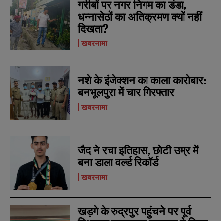
गरीबों पर नगर निगम का डंडा,
*
*
m
m
a
a
धन्नासेठों का अतिक्रमण क्यों नहीं
i
i
N
N
दिखता?
l
l
u
u
*
*
खबरनामा
m
m
b
b
SUBMIT
SUBMIT
e
e
r
r
नशे के इंजेक्शन का काला कारोबार:
s
s
बनभूलपुरा में चार गिरफ्तार
खबरनामा
जैद ने रचा इतिहास, छोटी उम्र में
बना डाला वर्ल्ड रिकॉर्ड
खबरनामा
खड़गे के रुद्रपुर पहुंचने पर पूर्व