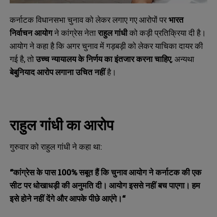
कर्नाटक विधानसभा चुनाव को लेकर लगाए गए आरोपों पर
भारत
निर्वाचन
आयोग
ने कांग्रेस नेता
राहुल
गांधी
को कड़ी प्रतिक्रिया दी है।
आयोग ने कहा है कि अगर चुनाव में गड़बड़ी को लेकर याचिका दायर की
गई है, तो
उच्च
न्यायालय
के
निर्णय
का
इंतजार
करना
चाहिए
, अन्यथा
बेबुनियाद
आरोप
लगाना
उचित
नहीं
है।
राहुल
गांधी
का
आरोप
गुरुवार को राहुल गांधी ने कहा था:
“
कांग्रेस
के
पास
100%
सबूत
हैं
कि
चुनाव
आयोग
ने
कर्नाटक
की
एक
सीट
पर
धोखाधड़ी
की
अनुमति
दी।
आयोग
इससे
नहीं
बच
पाएगा।
हम
इसे
होने
नहीं
देंगे
और
आपके
पीछे
आएंगे।
“