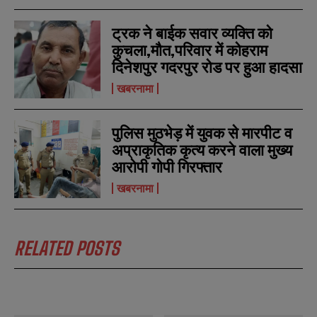
ट्रक ने बाईक सवार व्यक्ति को
कुचला,मौत,परिवार में कोहराम
दिनेशपुर गदरपुर रोड पर हुआ हादसा
खबरनामा
पुलिस मुठभेड़ में युवक से मारपीट व
अप्राकृतिक कृत्य करने वाला मुख्य
आरोपी गोपी गिरफ्तार
खबरनामा
RELATED POSTS