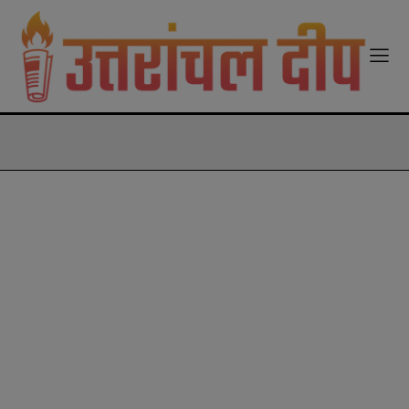
modal-check