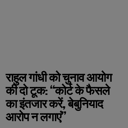
राहुल गांधी को चुनाव आयोग
की दो टूक: “कोर्ट के फैसले
का इंतजार करें, बेबुनियाद
आरोप न लगाएं”