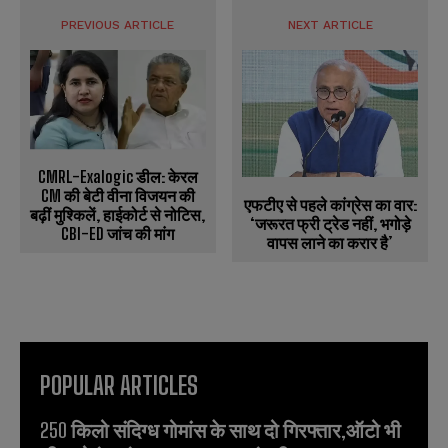
PREVIOUS ARTICLE
NEXT ARTICLE
CMRL-Exalogic डील: केरल
CM की बेटी वीना विजयन की
एफटीए से पहले कांग्रेस का वार:
बढ़ीं मुश्किलें, हाईकोर्ट से नोटिस,
‘जरूरत फ्री ट्रेड नहीं, भगोड़े
CBI-ED जांच की मांग
वापस लाने का करार है’
POPULAR ARTICLES
250 किलो संदिग्ध गोमांस के साथ दो गिरफ्तार,ऑटो भी