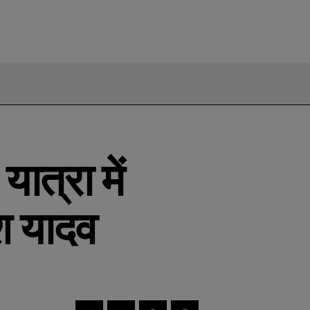
यात्रा में
श यादव