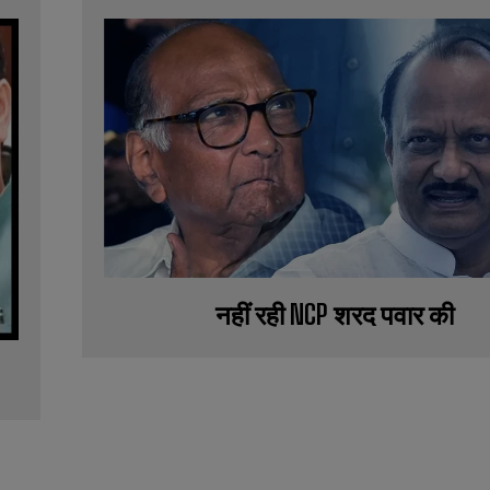
नहीं रही NCP शरद पवार की