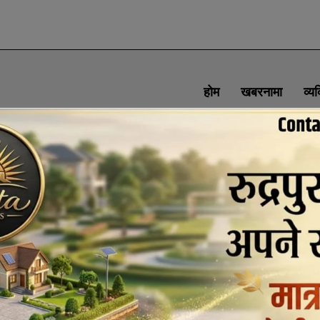
होम
खबरनामा
व्य
SOCIAL MEDIA