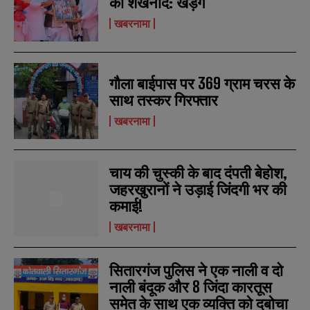
का शंखनाद: खड़गे
खबरनामा
गौला बाईपास पर 369 ग्राम चरस के
साथ तस्कर गिरफ्तार
खबरनामा
चाय की चुस्की के बाद दंपती बेहोश,
जहरखुरानों ने उड़ाई जिंदगी भर की
कमाई!
खबरनामा
सितारगंज पुलिस ने एक नाली व दो
नाली बंदूक और 8 जिंदा कारतूस
समेत के साथ एक व्यक्ति को दबोचा