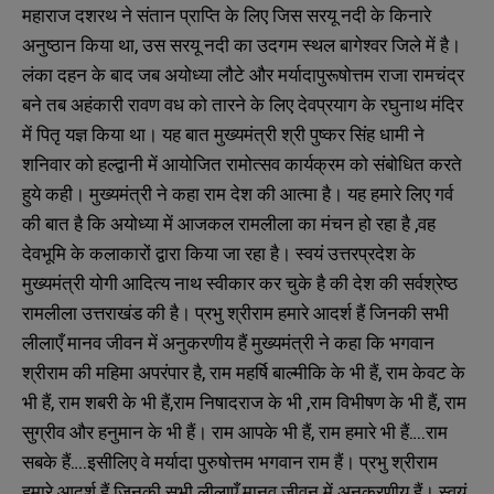
महाराज दशरथ ने संतान प्राप्ति के लिए जिस सरयू नदी के किनारे
अनुष्ठान किया था, उस सरयू नदी का उदगम स्थल बागेश्वर जिले में है।
लंका दहन के बाद जब अयोध्या लौटे और मर्यादापुरूषोत्तम राजा रामचंद्र
बने तब अहंकारी रावण वध को तारने के लिए देवप्रयाग के रघुनाथ मंदिर
में पितृ यज्ञ किया था। यह बात मुख्यमंत्री श्री पुष्कर सिंह धामी ने
शनिवार को हल्द्वानी में आयोजित रामोत्सव कार्यक्रम को संबोधित करते
हुये कही। मुख्यमंत्री ने कहा राम देश की आत्मा है। यह हमारे लिए गर्व
की बात है कि अयोध्या में आजकल रामलीला का मंचन हो रहा है ,वह
देवभूमि के कलाकारों द्वारा किया जा रहा है। स्वयं उत्तरप्रदेश के
मुख्यमंत्री योगी आदित्य नाथ स्वीकार कर चुके है की देश की सर्वश्रेष्ठ
रामलीला उत्तराखंड की है। प्रभु श्रीराम हमारे आदर्श हैं जिनकी सभी
लीलाएँ मानव जीवन में अनुकरणीय हैं मुख्यमंत्री ने कहा कि भगवान
श्रीराम की महिमा अपरंपार है, राम महर्षि बाल्मीकि के भी हैं, राम केवट के
भी हैं, राम शबरी के भी हैं,राम निषादराज के भी ,राम विभीषण के भी हैं, राम
सुग्रीव और हनुमान के भी हैं। राम आपके भी हैं, राम हमारे भी हैं….राम
सबके हैं….इसीलिए वे मर्यादा पुरुषोत्तम भगवान राम हैं। प्रभु श्रीराम
हमारे आदर्श हैं जिनकी सभी लीलाएँ मानव जीवन में अनुकरणीय हैं। स्वयं