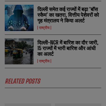
b
b
SUBMIT
SUBMIT
e
e
दिल्ली समेत कई राज्यों में बढ़ा ‘बॉस
r
r
s
s
स्कैम’ का खतरा, वित्तीय पेशेवरों को
गृह मंत्रालय ने किया अलर्ट
राष्ट्रीय
दिल्ली-NCR में बारिश का दौर जारी,
15 राज्यों में भारी बारिश और आंधी
का अलर्ट
राष्ट्रीय
RELATED POSTS