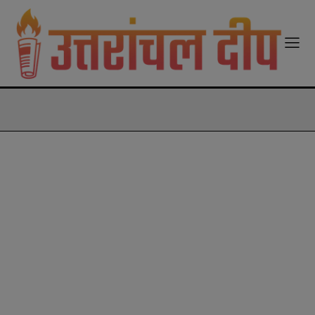
modal-check