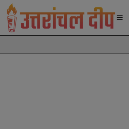
modal-check