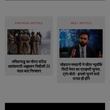
PREVIOUS ARTICLE
NEXT ARTICLE
तमिलनाडु का मोस्ट वांटेड
जोहरान ममदानी ने जीता न्यूयॉर्क
आतंकवादी अबूबकर सिद्दीकी 30
सिटी मेयर का प्राइमरी चुनाव,
साल बाद गिरफ्तार
ट्रंप बोले- इनको चुनने वाले
पागल ही होंगे