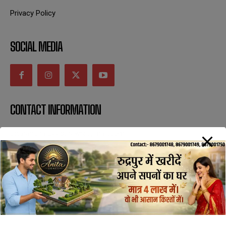
Privacy Policy
SOCIAL MEDIA
CONTACT INFORMATION
uttaranchaldeep.news@gmail.com
SUBSCRIBE NOW
All Rights Reserved with uttaranchaldeep