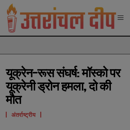
modal-check
यूक्रेन-रूस संघर्ष: मॉस्को पर
यूक्रेनी ड्रोन हमला, दो की
मौत
अंतर्राष्ट्रीय