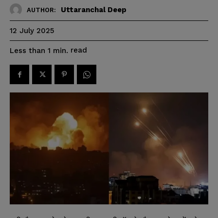
Uttaranchal Deep
AUTHOR:
12 July 2025
read
Less than 1
min.