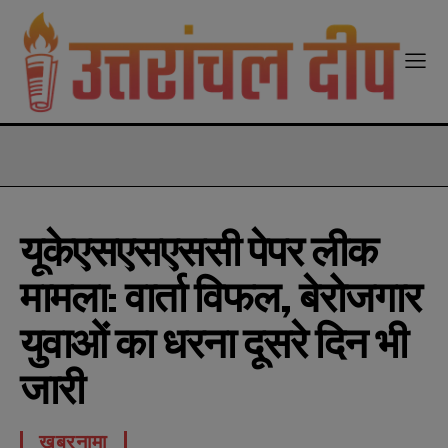
modal-check
यूकेएसएसएससी पेपर लीक
मामला: वार्ता विफल, बेरोजगार
युवाओं का धरना दूसरे दिन भी
जारी
खबरनामा