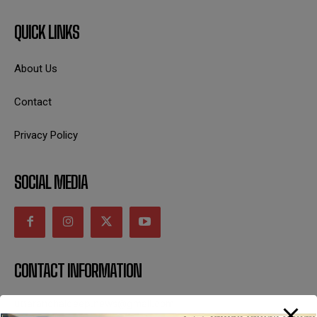
QUICK LINKS
About Us
Contact
Privacy Policy
SOCIAL MEDIA
CONTACT INFORMATION
uttaranchaldeep.news@gmail.com