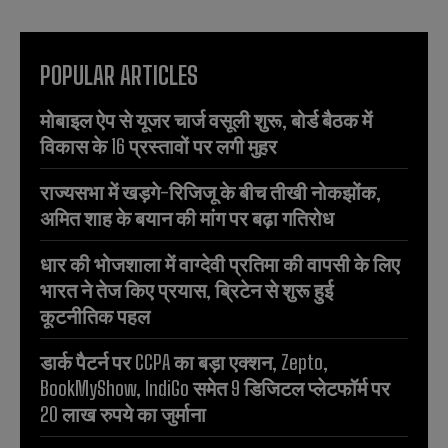
POPULAR ARTICLES
मोबाइल ऐप से यूजर चार्ज वसूली शुरू, बोर्ड बैठक में
विकास के 16 प्रस्तावों पर लगी मुहर
राज्यसभा में खड़गे-रिजिजू के बीच तीखी नोकझोंक,
अमित शाह के बयान की मांग पर बढ़ा गतिरोध
धार की भोजशाला में वाग्देवी प्रतिमा की वापसी के लिए
भारत ने तेज किए प्रयास, ब्रिटेन से शुरू हुई
कूटनीतिक पहल
डार्क पैटर्न पर CCPA का बड़ा एक्शन, Zepto,
BookMyShow, IndiGo समेत 9 डिजिटल प्लेटफॉर्म पर
20 लाख रुपये का जुर्माना