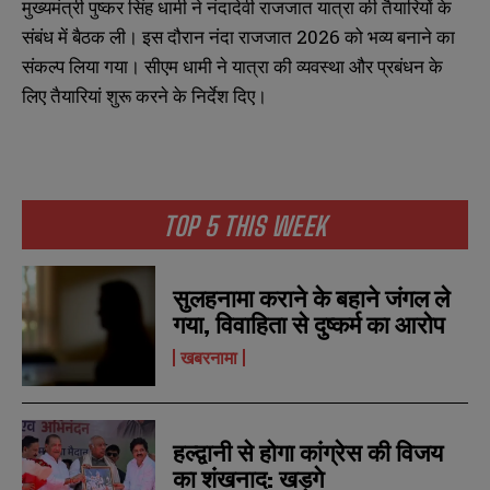
मुख्यमंत्री पुष्कर सिंह धामी ने नंदादेवी राजजात यात्रा की तैयारियों के
संबंध में बैठक ली। इस दौरान नंदा राजजात 2026 को भव्य बनाने का
संकल्प लिया गया। सीएम धामी ने यात्रा की व्यवस्था और प्रबंधन के
लिए तैयारियां शुरू करने के निर्देश दिए।
TOP 5 THIS WEEK
सुलहनामा कराने के बहाने जंगल ले
गया, विवाहिता से दुष्कर्म का आरोप
खबरनामा
हल्द्वानी से होगा कांग्रेस की विजय
का शंखनाद: खड़गे