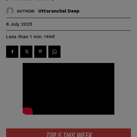
Uttaranchal Deep
AUTHOR:
6 July 2025
read
Less than 1
min.
TOP 5 THIS WEEK