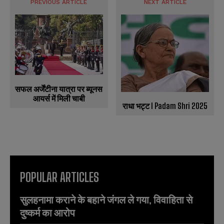
PREVIOUS ARTICLE
NEXT ARTICLE
SUBMIT
SUBMIT
e
e
r
r
s
s
सफल अर्जेंटीना यात्रा पर ब्यूनस
आयर्स में मिली चाबी
राधा भट्ट l Padam Shri 2025
POPULAR ARTICLES
सुलहनामा कराने के बहाने जंगल ले गया, विवाहिता से
दुष्कर्म का आरोप