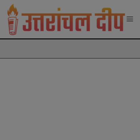
modal-check