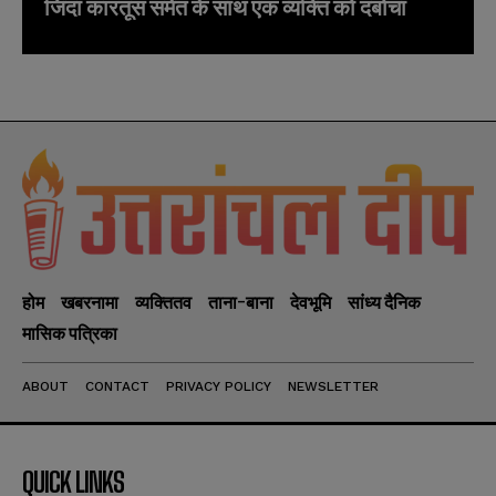
जिंदा कारतूस समेत के साथ एक व्यक्ति को दबोचा
होम
खबरनामा
व्यक्तितव
ताना-बाना
देवभूमि
सांध्य दैनिक
मासिक पत्रिका
ABOUT
CONTACT
PRIVACY POLICY
NEWSLETTER
QUICK LINKS