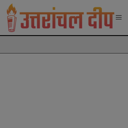
modal-check