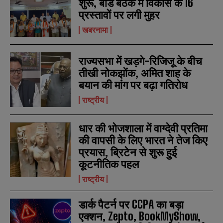
शुरू, बोर्ड बैठक में विकास के 16
प्रस्तावों पर लगी मुहर
खबरनामा
राज्यसभा में खड़गे-रिजिजू के बीच
तीखी नोकझोंक, अमित शाह के
बयान की मांग पर बढ़ा गतिरोध
राष्ट्रीय
धार की भोजशाला में वाग्देवी प्रतिमा
की वापसी के लिए भारत ने तेज किए
प्रयास, ब्रिटेन से शुरू हुई
कूटनीतिक पहल
राष्ट्रीय
डार्क पैटर्न पर CCPA का बड़ा
एक्शन, Zepto, BookMyShow,