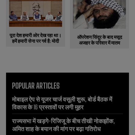
पूरा देश हमारी ओर देख रहा था।
ऑपरेशन सिंदूर के बाद मसूद
हमें हमारी सेना पर गर्व है: मोदी
अजहर के परिवार में मातम
POPULAR ARTICLES
मोबाइल ऐप से यूजर चार्ज वसूली शुरू, बोर्ड बैठक में
विकास के 16 प्रस्तावों पर लगी मुहर
राज्यसभा में खड़गे-रिजिजू के बीच तीखी नोकझोंक,
अमित शाह के बयान की मांग पर बढ़ा गतिरोध