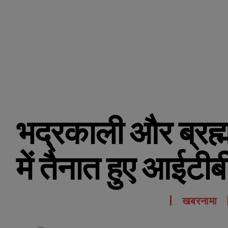
भद्रकाली और ब्रह्म
में तैनात हुए आईटी
खबरनामा