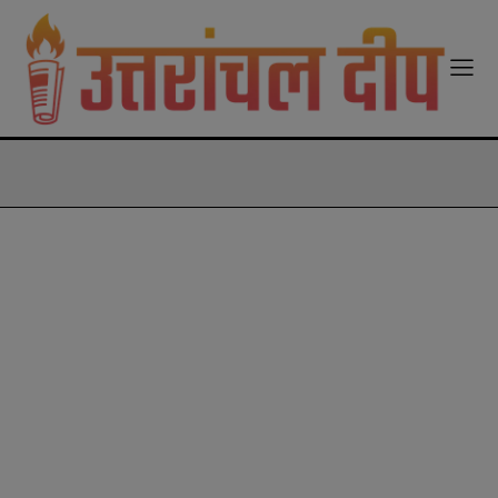
modal-check