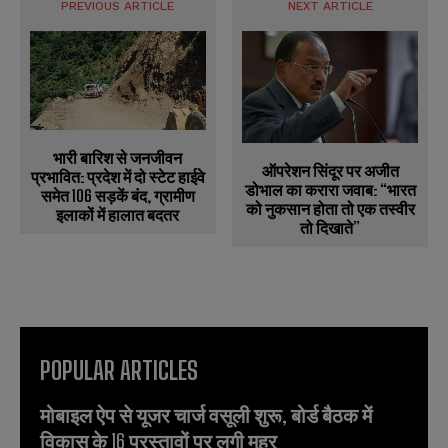
PREVIOUS ARTICLE
NEXT ARTICLE
भारी बारिश से जनजीवन
ऑपरेशन सिंदूर पर अजीत
प्रभावित: प्रदेश में दो स्टेट हाईवे
डोभाल का करारा जवाब: “भारत
समेत 106 सड़कें बंद, ग्रामीण
को नुकसान होता तो एक तस्वीर
इलाकों में हालात बदतर
तो दिखाते”
POPULAR ARTICLES
मोबाइल ऐप से यूजर चार्ज वसूली शुरू, बोर्ड बैठक में
विकास के 16 प्रस्तावों पर लगी मुहर