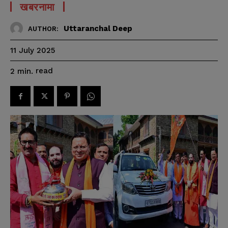
खबरनामा
Uttaranchal Deep
AUTHOR:
11 July 2025
read
2
min.