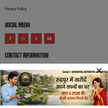
Privacy Policy
SOCIAL MEDIA
CONTACT INFORMATION
uttaranchaldeep.news@gmail.com
SUBSCRIBE NOW
All Rights Reserved with uttaranchaldeep