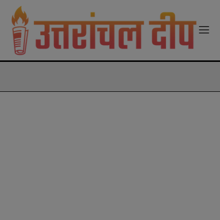
modal-check