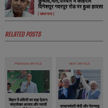
कुचला,मौत,परिवार में कोहराम
दिनेशपुर गदरपुर रोड पर हुआ हादसा
खबरनामा
RELATED POSTS
PREVIOUS ARTICLE
NEXT ARTICLE
बिहार में ओवैसी का बड़ा ऐलान:
चंद्रशेखर आजाद और स्वामी
प्रधानमंत्री मोदी और नेतन्याहू