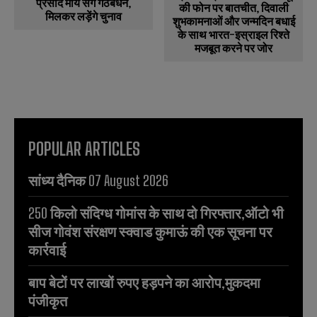
प्रसाद मौर्य संग गठबंधन,
की फोन पर बातचीत, दिवाली
मिलकर लड़ेंगे चुनाव
शुभकामनाओं और जन्मदिन बधाई
के साथ भारत-इस्राइल रिश्ते
मजबूत करने पर जोर
POPULAR ARTICLES
सांध्य दैनिक 07 August 2026
250 किलो संदिग्ध गोमांस के साथ दो गिरफ्तार,ऑटो भी
सीज गोवंश संरक्षण स्क्वाड कुमाऊं की एक सूचना पर
कार्रवाई
बाप बेटों पर लाखों रुपए हड़पने का आरोप,मुकदमा
पंजीकृत