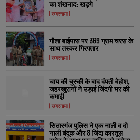
का शंखनाद: खड़गे
खबरनामा
गौला बाईपास पर 369 ग्राम चरस के
साथ तस्कर गिरफ्तार
खबरनामा
चाय की चुस्की के बाद दंपती बेहोश,
जहरखुरानों ने उड़ाई जिंदगी भर की
कमाई!
खबरनामा
सितारगंज पुलिस ने एक नाली व दो
नाली बंदूक और 8 जिंदा कारतूस