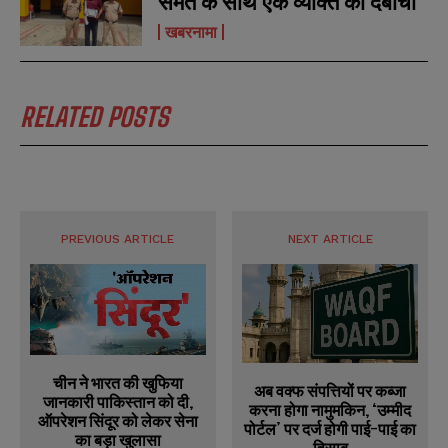
समेत के साथ एक व्यक्ति को दबोचा
खबरनामा
RELATED POSTS
PREVIOUS ARTICLE
NEXT ARTICLE
चीन ने भारत की खुफिया
अब वक्फ संपत्तियों पर कब्जा
जानकारी पाकिस्तान को दी,
करना होगा नामुमकिन, ‘उम्मीद
ऑपरेशन सिंदूर को लेकर सेना
पोर्टल’ पर दर्ज होगी पाई-पाई का
का बड़ा खुलासा
हिसाब