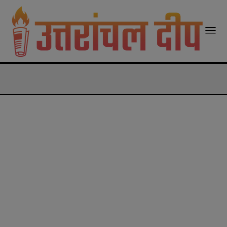
modal-check