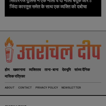
सितारगंज पुलिस ने एक नाली व दो नाली बंदूक और 8
जिंदा कारतूस समेत के साथ एक व्यक्ति को दबोचा
होम
खबरनामा
व्यक्तितव
ताना-बाना
देवभूमि
सांध्य दैनिक
मासिक पत्रिका
ABOUT
CONTACT
PRIVACY POLICY
NEWSLETTER