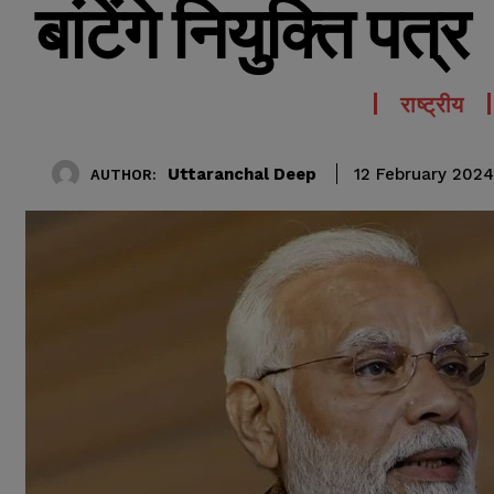
बांटेंगे नियुक्ति पत्र
राष्ट्रीय
Uttaranchal Deep
12 February 2024
AUTHOR: