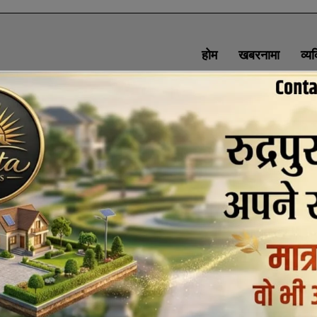
होम
खबरनामा
व्य
SOCIAL MEDIA