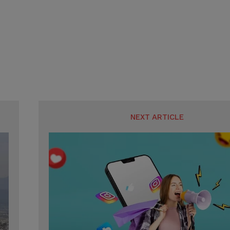
SUBMIT
SUBMIT
NEXT ARTICLE