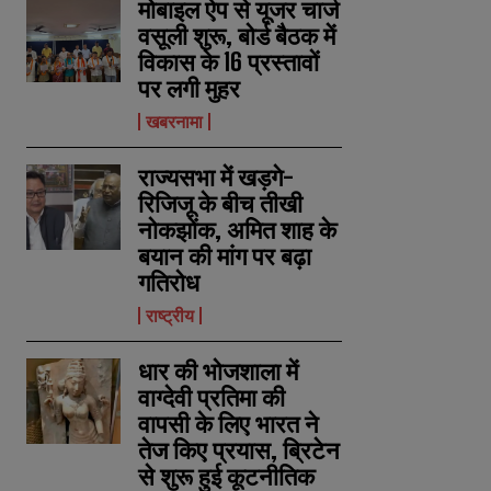
मोबाइल ऐप से यूजर चार्ज
वसूली शुरू, बोर्ड बैठक में
विकास के 16 प्रस्तावों
पर लगी मुहर
खबरनामा
राज्यसभा में खड़गे-
रिजिजू के बीच तीखी
नोकझोंक, अमित शाह के
बयान की मांग पर बढ़ा
गतिरोध
राष्ट्रीय
धार की भोजशाला में
वाग्देवी प्रतिमा की
वापसी के लिए भारत ने
तेज किए प्रयास, ब्रिटेन
से शुरू हुई कूटनीतिक