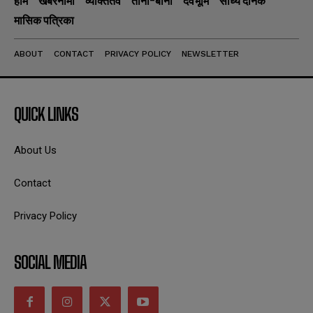
होम
खबरनामा
व्यक्तितव
ताना-बाना
देवभूमि
सांध्य दैनिक
मासिक पत्रिका
ABOUT
CONTACT
PRIVACY POLICY
NEWSLETTER
QUICK LINKS
About Us
Contact
Privacy Policy
SOCIAL MEDIA