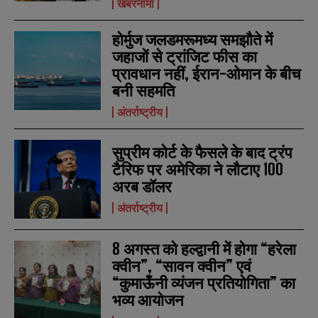
खबरनामा
होर्मुज जलडमरूमध्य समझौते में
जहाजों से ट्रांजिट फीस का
प्रावधान नहीं, ईरान-ओमान के बीच
बनी सहमति
अंतर्राष्ट्रीय
सुप्रीम कोर्ट के फैसले के बाद ट्रंप
टैरिफ पर अमेरिका ने लौटाए 100
अरब डॉलर
अंतर्राष्ट्रीय
8 अगस्त को हल्द्वानी में होगा “हरेला
क्वीन”, “सावन क्वीन” एवं
“कुमाऊँनी व्यंजन प्रतियोगिता” का
भव्य आयोजन