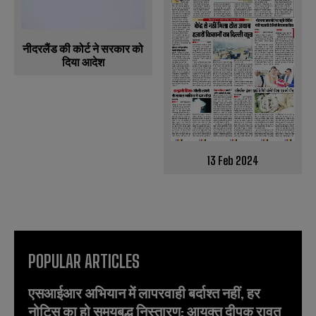
नीदरलैंड की कोर्ट ने सरकार को
दिया आदेश
13 Feb 2024
POPULAR ARTICLES
एसआईआर अभियान में लापरवाही बर्दाश्त नहीं, हर
नोटिस का हो समयबद्ध निस्तारण: आयुक्त दीपक रावत