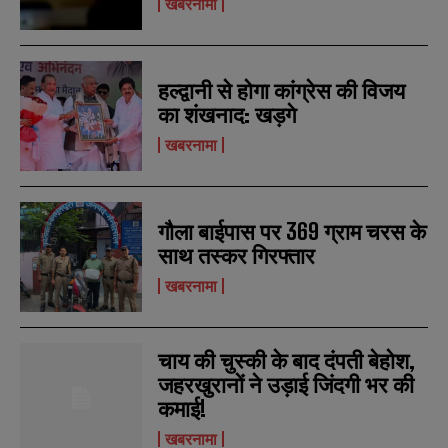
खबरनामा
हल्द्वानी से होगा कांग्रेस की विजय
का शंखनाद: खड़गे
खबरनामा
गौला बाईपास पर 369 ग्राम चरस के
साथ तस्कर गिरफ्तार
खबरनामा
चाय की चुस्की के बाद दंपती बेहोश,
जहरखुरानों ने उड़ाई जिंदगी भर की
कमाई!
खबरनामा