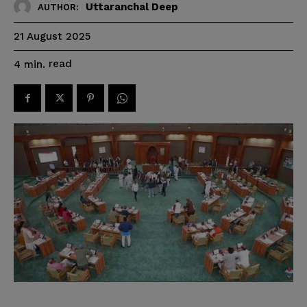
Uttaranchal Deep
AUTHOR:
21 August 2025
read
4
min.