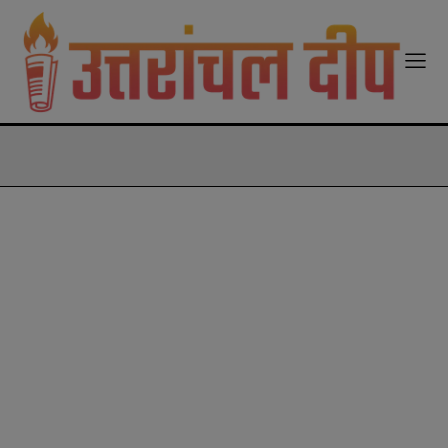
modal-check