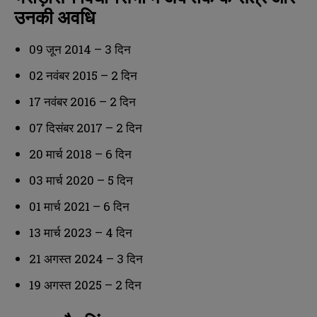
उनकी अवधि
09 जून 2014 – 3 दिन
02 नवंबर 2015 – 2 दिन
17 नवंबर 2016 – 2 दिन
07 दिसंबर 2017 – 2 दिन
N
N
20 मार्च 2018 – 6 दिन
a
a
m
m
03 मार्च 2020 – 5 दिन
e
e
E
E
*
*
m
m
01 मार्च 2021 – 6 दिन
a
a
i
i
N
N
13 मार्च 2023 – 4 दिन
l
l
u
u
*
*
m
m
21 अगस्त 2024 – 3 दिन
b
b
SUBMIT
SUBMIT
e
e
19 अगस्त 2025 – 2 दिन
r
r
s
s