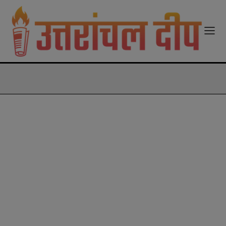
modal-check