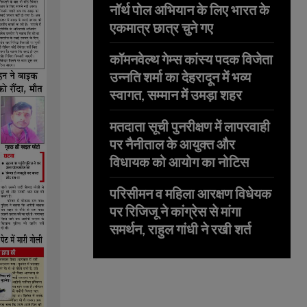
नॉर्थ पोल अभियान के लिए भारत के
एकमात्र छात्र चुने गए
कॉमनवेल्थ गेम्स कांस्य पदक विजेता
उन्नति शर्मा का देहरादून में भव्य
स्वागत, सम्मान में उमड़ा शहर
मतदाता सूची पुनरीक्षण में लापरवाही
पर नैनीताल के आयुक्त और
विधायक को आयोग का नोटिस
परिसीमन व महिला आरक्षण विधेयक
पर रिजिजू ने कांग्रेस से मांगा
समर्थन, राहुल गांधी ने रखी शर्त