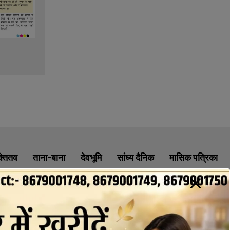
क्तितव
ताना-बाना
देवभूमि
सांध्य दैनिक
मासिक पत्रिका
ABOUT
CONTACT
PRIVACY POLICY
NEWSLETTER