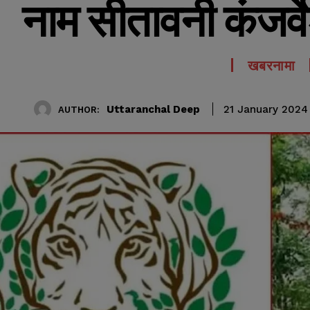
नाम सीतावनी कंजर्व
खबरनामा
Uttaranchal Deep
21 January 2024
AUTHOR: