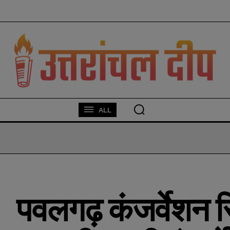
modal-check
ALL
पवलगढ़ कंजर्वेशन र