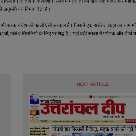
कर दिया है। सीतावनी कंजर्वेशन रिजर्व में मां सीता का पौराणिक मंदिर और म
की अनुमति वन विभाग देता है।
ामी सरकार देश की पहली ऐसी सरकार है। जिसने एक संरक्षित क्षेत्र का नाम माँ
ाथी, पक्षी व तितलियों के लिए प्रसिद्ध हैं। यहां बड़ी संख्या में पर्यटक और तीर्थ 
SUBMIT
SUBMIT
NEXT ARTICLE