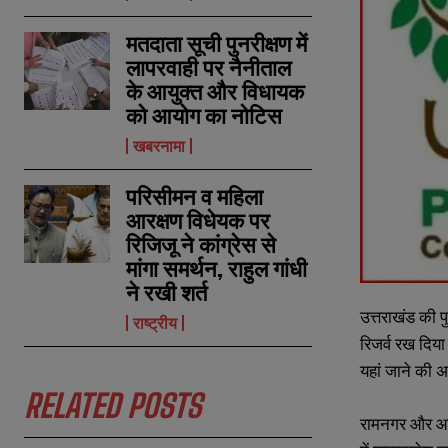
मतदाता सूची पुनरीक्षण में
लापरवाही पर नैनीताल
के आयुक्त और विधायक
को आयोग का नोटिस
खबरनामा
परिसीमन व महिला
आरक्षण विधेयक पर
रिजिजू ने कांग्रेस से
मांगा समर्थन, राहुल गांधी
ने रखी शर्त
उत्तराखंड की प
राष्ट्रीय
रिजर्व रख दिया
यहां जाने की अ
RELATED POSTS
रामनगर और आसप