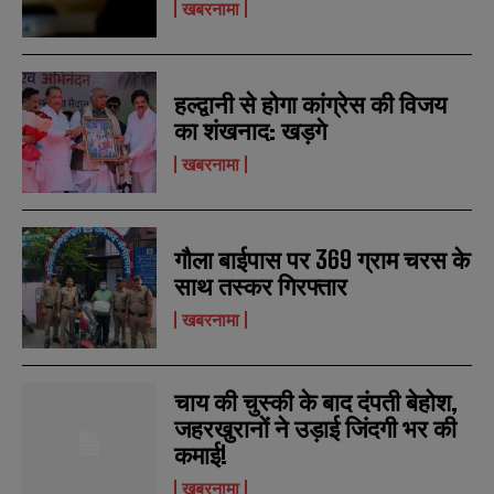
खबरनामा
हल्द्वानी से होगा कांग्रेस की विजय
का शंखनाद: खड़गे
खबरनामा
गौला बाईपास पर 369 ग्राम चरस के
साथ तस्कर गिरफ्तार
खबरनामा
चाय की चुस्की के बाद दंपती बेहोश,
जहरखुरानों ने उड़ाई जिंदगी भर की
कमाई!
खबरनामा