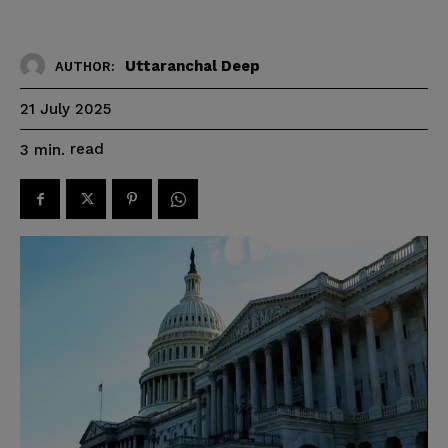
Uttaranchal Deep
AUTHOR:
21 July 2025
read
3
min.