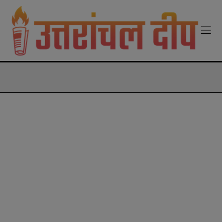
modal-check