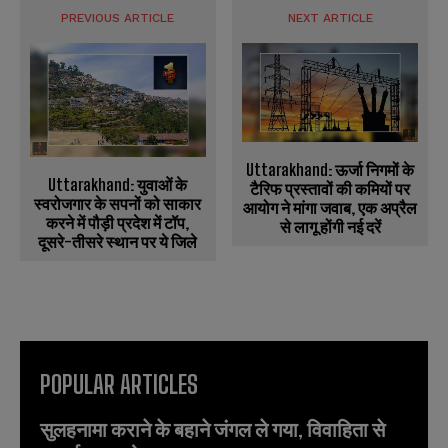
PREVIOUS ARTICLE
NEXT ARTICLE
Uttarakhand: ऊर्जा निगमों के
Uttarakhand: युवाओं के
टैरिफ प्रस्तावों की कमियों पर
स्वरोजगार के सपनों को साकार
आयोग ने मांगा जवाब, एक अप्रैल
करने में पौड़ी प्रदेश में टॉप,
से लागू होंगी नई दरें
दूसरे-तीसरे स्थान पर ये जिले
POPULAR ARTICLES
सुलहनामा कराने के बहाने जंगल ले गया, विवाहिता से