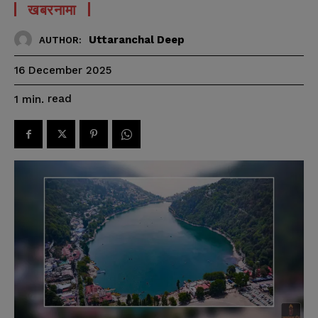
खबरनामा
Uttaranchal Deep
AUTHOR:
16 December 2025
read
1
min.