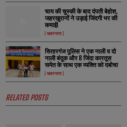
b
b
SUBMIT
SUBMIT
e
e
चाय की चुस्की के बाद दंपती बेहोश,
r
r
जहरखुरानों ने उड़ाई जिंदगी भर की
s
s
कमाई!
खबरनामा
सितारगंज पुलिस ने एक नाली व दो
नाली बंदूक और 8 जिंदा कारतूस
समेत के साथ एक व्यक्ति को दबोचा
खबरनामा
RELATED POSTS