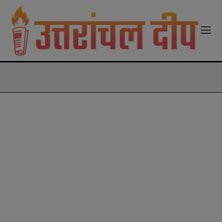
modal-check