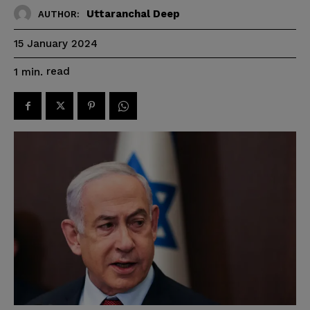
Uttaranchal Deep
AUTHOR:
15 January 2024
read
1
min.