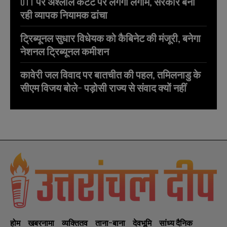
OTT पर अश्लील कंटेंट पर लगेगी लगाम, सरकार बना
रही व्यापक नियामक ढांचा
ट्रिब्यूनल सुधार विधेयक को कैबिनेट की मंजूरी, बनेगा
नेशनल ट्रिब्यूनल कमीशन
कावेरी जल विवाद पर बातचीत की पहल, तमिलनाडु के
सीएम विजय बोले- पड़ोसी राज्य से संवाद क्यों नहीं
होम
खबरनामा
व्यक्तितव
ताना-बाना
देवभूमि
सांध्य दैनिक