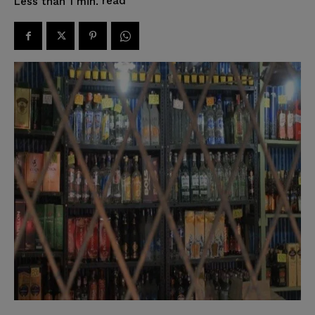
read
Less than 1
min.