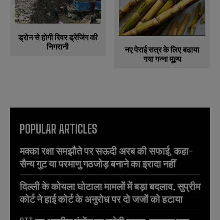
ड्रोन से होगी रिवर ड्रेजिंग की
निगरानी
नए पेराई सत्र के लिए बढाया
गया गन्ना मूल्य
POPULAR ARTICLES
मक्का रक्षा समझौते पर सऊदी अरब की सफाई, कहा-
सैन्य गुट या परमाणु गठजोड़ बनाने का इरादा नहीं
दिल्ली के कोयला घोटाला मामलों में बड़ा बदलाव, सुप्रीम
कोर्ट ने हाई कोर्ट के अनुरोध पर दो जजों को हटाया