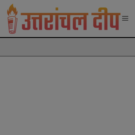
modal-check