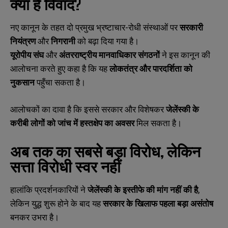
क्या
है
विवाद
?
नए कानून के तहत दो प्रमुख भ्रष्टाचार-रोधी संस्थाओं पर
सरकारी
नियंत्रण
और
निगरानी
को बढ़ा दिया गया है।
यूरोपीय
संघ
और
अंतरराष्ट्रीय
मानवाधिकार
संगठनों
ने इस कानून की
आलोचना करते हुए कहा है कि यह
लोकतंत्र
और
पारदर्शिता
को
नुकसान
पहुँचा सकता है।
आलोचकों का दावा है कि इससे सरकार और विशेषकर
जेलेंस्की
के
करीबी
लोगों
को
जांच
में
हस्तक्षेप
का
अवसर
मिल सकता है।
अब
तक
का
सबसे
बड़ा
विरोध
,
लेकिन
सत्ता
विरोधी
स्वर
नहीं
हालांकि प्रदर्शनकारियों ने
जेलेंस्की
के
इस्तीफे
की
मांग
नहीं
की
है
,
लेकिन युद्ध शुरू होने के बाद यह
सरकार
के
खिलाफ
पहला
बड़ा
असंतोष
बनकर उभरा है।