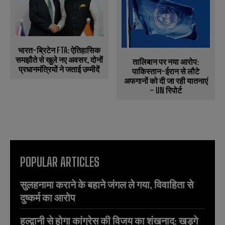
भारत-ब्रिटेन FTA: ऐतिहासिक
समझौते से खुले नए अवसर, दोनों
तालिबान पर नया आरोप:
प्रधानमंत्रियों ने जताई उम्मीदें
पाकिस्तान-ईरान से लौटे
अफगानों को दी जा रही यातनाएं
– UN रिपोर्ट
POPULAR ARTICLES
सुलहनामा कराने के बहाने जंगल ले गया, विवाहिता से
दुष्कर्म का आरोप
हल्द्वानी से होगा कांग्रेस की विजय का शंखनाद: खड़गे