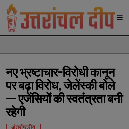
modal-check
नए भ्रष्टाचार-विरोधी कानून
पर बढ़ा विरोध, जेलेंस्की बोले
— एजेंसियों की स्वतंत्रता बनी
रहेगी
अंतर्राष्ट्रीय