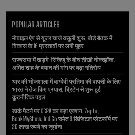
POPULAR ARTICLES
मोबाइल ऐप से यूजर चार्ज वसूली शुरू, बोर्ड बैठक में
विकास के 16 प्रस्तावों पर लगी मुहर
राज्यसभा में खड़गे-रिजिजू के बीच तीखी नोकझोंक,
अमित शाह के बयान की मांग पर बढ़ा गतिरोध
धार की भोजशाला में वाग्देवी प्रतिमा की वापसी के लिए
भारत ने तेज किए प्रयास, ब्रिटेन से शुरू हुई
कूटनीतिक पहल
डार्क पैटर्न पर CCPA का बड़ा एक्शन, Zepto,
BookMyShow, IndiGo समेत 9 डिजिटल प्लेटफॉर्म पर
20 लाख रुपये का जुर्माना