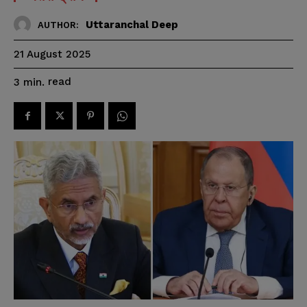
Uttaranchal Deep
AUTHOR:
21 August 2025
read
3
min.