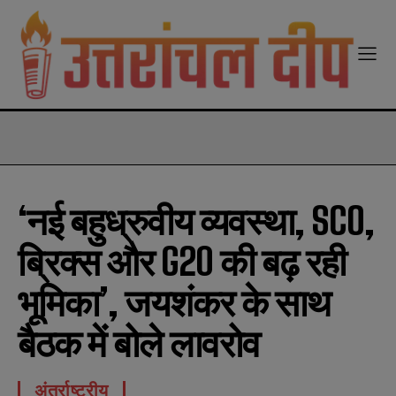
modal-check
‘नई बहुध्रुवीय व्यवस्था, SCO,
ब्रिक्स और G20 की बढ़ रही
भूमिका’, जयशंकर के साथ
बैठक में बोले लावरोव
अंतर्राष्ट्रीय