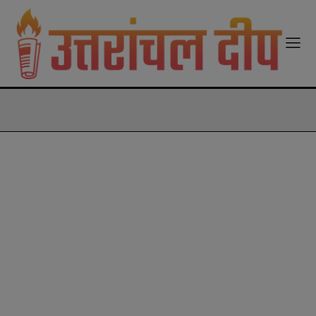
modal-check