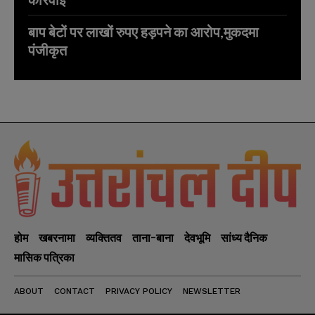
बाप बेटों पर लाखों रुपए हड़पने का आरोप,मुकदमा
पंजीकृत
होम
खबरनामा
व्यक्तितव
ताना-बाना
देवभूमि
सांध्य दैनिक
मासिक पत्रिका
ABOUT
CONTACT
PRIVACY POLICY
NEWSLETTER