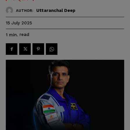
Uttaranchal Deep
AUTHOR:
15 July 2025
read
1
min.