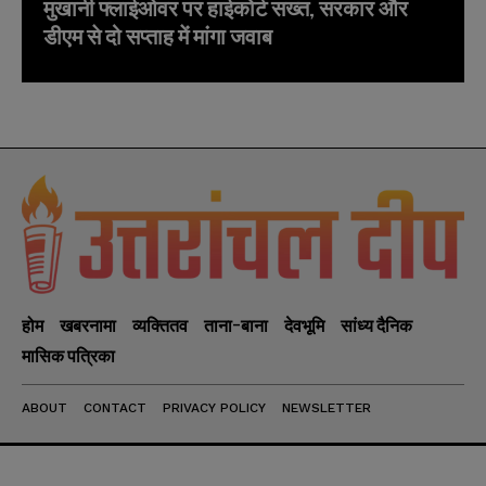
मुखानी फ्लाईओवर पर हाईकोर्ट सख्त, सरकार और
डीएम से दो सप्ताह में मांगा जवाब
होम
खबरनामा
व्यक्तितव
ताना-बाना
देवभूमि
सांध्य दैनिक
मासिक पत्रिका
ABOUT
CONTACT
PRIVACY POLICY
NEWSLETTER