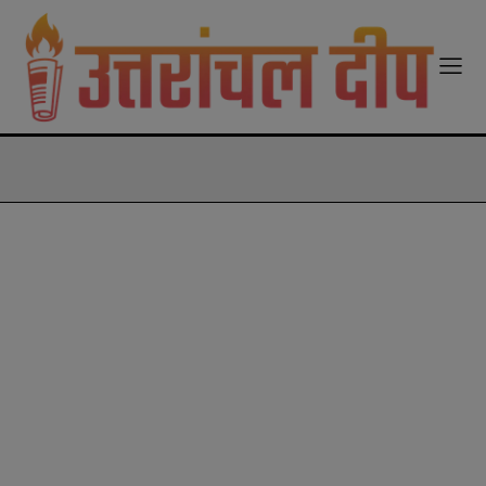
modal-check