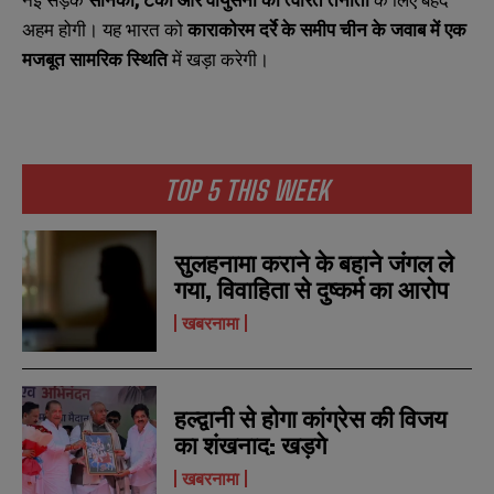
अहम होगी। यह भारत को
काराकोरम दर्रे के समीप चीन के जवाब में एक
मजबूत सामरिक स्थिति
में खड़ा करेगी।
TOP 5 THIS WEEK
सुलहनामा कराने के बहाने जंगल ले
गया, विवाहिता से दुष्कर्म का आरोप
खबरनामा
हल्द्वानी से होगा कांग्रेस की विजय
का शंखनाद: खड़गे
खबरनामा