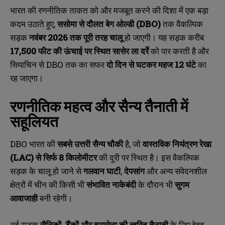
भारत की रणनीतिक ताकत को और मजबूत करने की दिशा में एक बड़ा
कदम उठाते हुए,
ससोमा से दौलत बेग ओल्डी (DBO)
तक वैकल्पिक
सड़क
नवंबर 2026
तक पूरी तरह चालू
हो जाएगी। यह सड़क करीब
17,500
फीट की ऊंचाई पर स्थित सासेर ला दर्रे
को पार करती है और
सियाचिन से DBO तक का सफर
दो दिन से घटकर महज 12
घंटे
का
रह जाएगा।
रणनीतिक महत्व और सैन्य तैनाती में
सहूलियत
DBO भारत की
सबसे उत्तरी सैन्य चौकी
है, जो
वास्तविक नियंत्रण रेखा
(LAC)
से सिर्फ 8
किलोमीटर
की दूरी पर स्थित है। इस वैकल्पिक
सड़क के चालू हो जाने से
गलवान घाटी
,
देपसांग
और अन्य संवेदनशील
क्षेत्रों में चीन की किसी भी
संभावित नाकेबंदी
के दौरान भी
सुगम
आवाजाही
बनी रहेगी।
नई सड़क
सैनिकों,
टैंकों और वायुसेना की त्वरित तैनाती
के लिए बेहद