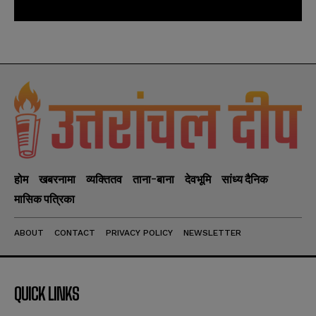
होम
खबरनामा
व्यक्तितव
ताना-बाना
देवभूमि
सांध्य दैनिक
मासिक पत्रिका
ABOUT
CONTACT
PRIVACY POLICY
NEWSLETTER
QUICK LINKS