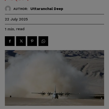
Uttaranchal Deep
AUTHOR:
22 July 2025
read
1
min.