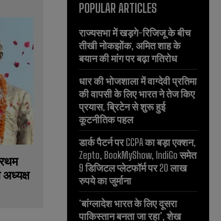
POPULAR ARTICLES
राज्यसभा में खड़गे-रिजिजू के बीच
तीखी नोकझोंक, अमित शाह के
बयान की मांग पर बढ़ा गतिरोध
धार की भोजशाला में वाग्देवी प्रतिमा
की वापसी के लिए भारत ने तेज किए
प्रयास, ब्रिटेन से शुरू हुई
कूटनीतिक पहल
डार्क पैटर्न पर CCPA का बड़ा एक्शन,
Zepto, BookMyShow, IndiGo समेत
प्रथम
9 डिजिटल प्लेटफॉर्म पर 20 लाख
 अध्यक्ष
रुपये का जुर्माना
‘बांग्लादेश भारत के लिए दूसरा
पाकिस्तान बनता जा रहा’, शेख