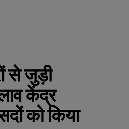
 से जुड़ी
लाव केंद्र
सदों को किया