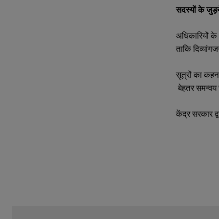
e
e
सदस्यों
के
जुड़
r
r
s
s
अधिकारियों के 
ताकि दिव्यांग
सूत्रों का कहना
बेहतर समन्वय 
केंद्र सरकार द