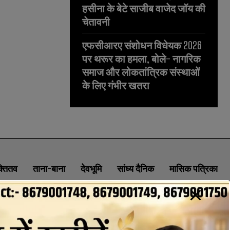
हसीना के बेटे साजीब वाजेद जॉय की
चेतावनी
एफसीआरए संशोधन विधेयक 2026
पर थरूर का हमला, बोले- नागरिक
समाज और लोकतांत्रिक संस्थाओं
के लिए गंभीर खतरा
क्तितव
ताना-बाना
देवभूमि
सांध्य दैनिक
मासिक पत्रिका
ABOUT
CONTACT
PRIVACY POLICY
NEWSLETTER