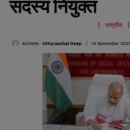
सदस्य नियुक्त
राष्ट्रीय
Uttaranchal Deep
14 November 202
AUTHOR: