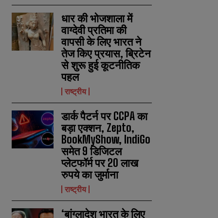
धार की भोजशाला में
वाग्देवी प्रतिमा की
वापसी के लिए भारत ने
तेज किए प्रयास, ब्रिटेन
से शुरू हुई कूटनीतिक
पहल
राष्ट्रीय
डार्क पैटर्न पर CCPA का
बड़ा एक्शन, Zepto,
BookMyShow, IndiGo
समेत 9 डिजिटल
प्लेटफॉर्म पर 20 लाख
रुपये का जुर्माना
राष्ट्रीय
‘बांग्लादेश भारत के लिए