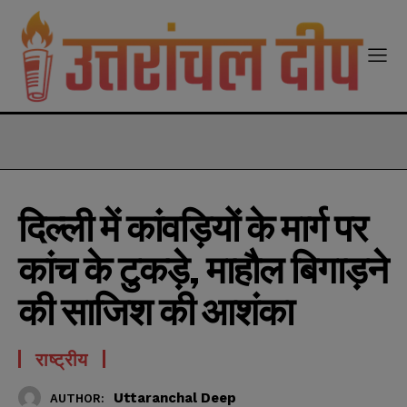
modal-check
दिल्ली में कांवड़ियों के मार्ग पर
कांच के टुकड़े, माहौल बिगाड़ने
की साजिश की आशंका
राष्ट्रीय
Uttaranchal Deep
AUTHOR: