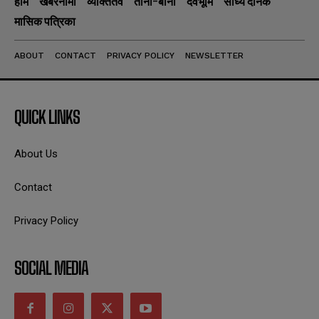
होम
खबरनामा
व्यक्तितव
ताना-बाना
देवभूमि
सांध्य दैनिक
मासिक पत्रिका
ABOUT
CONTACT
PRIVACY POLICY
NEWSLETTER
QUICK LINKS
About Us
Contact
Privacy Policy
SOCIAL MEDIA