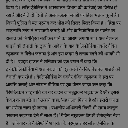
किया है। लॉस एंजेलिस में अप्रवासन विभाग की कार्रवाई का विरोध हो
रहा है और बीते दो दिनों से अलग-अलग जगहों पर हिंसा भड़क चुकी है।
जिसमें पुलिस ने बल प्रयोग कर भीड़ को तितर-बितर किया है। हिंसा पर
राष्ट्रपति ट्रंप ने नाराजगी जताई थी और कैलिफोर्निया के गवर्नर पर
हालात को नियंत्रित नहीं कर पाने का आरोप लगाया था। अब नेशनल
गार्ड्स की तैनाती के ट्रंप के आदेश के बाद कैलिफोर्निया गवर्नर गैविन
न्यूजकम ने विरोध जताया है और इस कदम से तनाव बढ़ने की धमकी भी
दी है। व्हाइट हाउस ने शनिवार को एक बयान में कहा कि
ट्रंप,कैलिफोर्निया में अराजकता को दूर करने के लिए नेशनल गार्ड्स की
तैनाती कर रहे हैं। कैलिफोर्निया के गवर्नर गैविन न्यूजकम ने इस पर
आपत्ति जताई और सोशल मीडिया पर एक पोस्ट साझा कर कहा कि
‘रिपब्लिकन राष्ट्रपति का यह कदम जानबूझकर भड़काऊ है और इससे
केवल तनाव बढ़ेगा।’ उन्होंने कहा, ‘यह गलत मिशन है और इससे जनता
का भरोसा खत्म हो जाएगा। स्थानीय अधिकारी किसी भी समय कानून
प्रवर्तन सहायता देने में सक्षम हैं।’ गैविन न्यूजकम विपक्षी डेमोक्रेट नेता
हैं। शनिवार को कैलिफोर्निया प्रांत के प्रमुख शहर लॉस एंजेलिस के