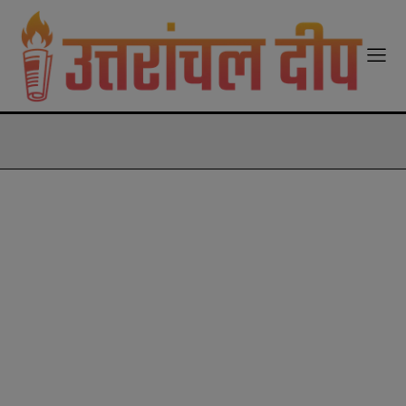
modal-check